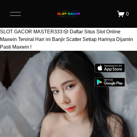
O
0
p
e
n
SLOT GACOR
MASTER333 🎲 Daftar Situs Slot Online
M
Maxwin Terviral Hari ini Banjir Scatter Setiap Harinya Dijamin
e
Pasti Maxwin !
n
u